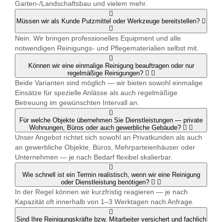
Garten-/Landschaftsbau und vielem mehr.
Müssen wir als Kunde Putzmittel oder Werkzeuge bereitstellen?
Nein. Wir bringen professionelles Equipment und alle
notwendigen Reinigungs- und Pflegematerialien selbst mit.
Können wir eine einmalige Reinigung beauftragen oder nur
regelmäßige Reinigungen?
Beide Varianten sind möglich — wir bieten sowohl einmalige
Einsätze für spezielle Anlässe als auch regelmäßige
Betreuung im gewünschten Intervall an.
Für welche Objekte übernehmen Sie Dienstleistungen — private
Wohnungen, Büros oder auch gewerbliche Gebäude?
Unser Angebot richtet sich sowohl an Privatkunden als auch
an gewerbliche Objekte, Büros, Mehrparteienhäuser oder
Unternehmen — je nach Bedarf flexibel skalierbar.
Wie schnell ist ein Termin realistisch, wenn wir eine Reinigung
oder Dienstleistung benötigen?
In der Regel können wir kurzfristig reagieren — je nach
Kapazität oft innerhalb von 1–3 Werktagen nach Anfrage.
Sind Ihre Reinigungskräfte bzw. Mitarbeiter versichert und fachlich