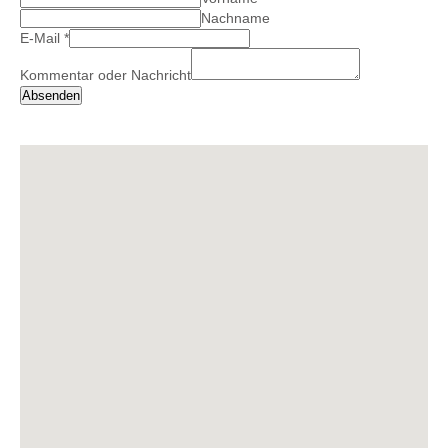
Nachname
E-Mail
*
Kommentar oder Nachricht
Absenden