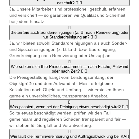
geschult?
Ja. Unsere Mitarbeiter sind professionell geschult, erfahren
und versichert — so garantieren wir Qualität und Sicherheit
bei jedem Einsatz.
Bieten Sie auch Sonderreinigungen (z. B. nach Renovierung) oder
nur Standardreinigung an?
Ja, wir bieten sowohl Standardreinigungen als auch Sonder-
und Spezialreinigungen (z. B. End- bzw. Baureinigung,
Grundreinigung nach Renovierung oder Umzug) an.
Wie setzen sich Ihre Preise zusammen — nach Fläche, Aufwand
oder nach Zeit?
Die Preisgestaltung hängt vom Leistungsumfang, der
Objektgröße und dem Aufwand ab. Meist erfolgt eine
Kalkulation nach Objekt und Umfang — wir erstellen Ihnen
gerne ein unverbindliches, transparentes Angebot.
Was passiert, wenn bei der Reinigung etwas beschädigt wird?
Sollte etwas beschädigt werden, prüfen wir den Fall
gemeinsam und regulieren Schäden transparent und fair —
wir stehen für Sorgfalt und Verantwortung.
Wie läuft die Terminvereinbarung und Auftragsabwicklung bei KAH